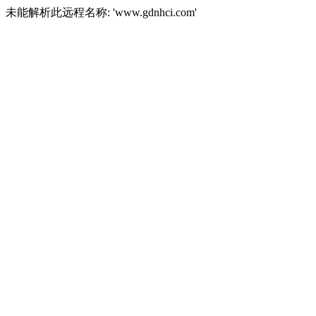
未能解析此远程名称: 'www.gdnhci.com'